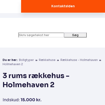
Kontaktsiden
Du er her:
Boligtyper
»
Rækkehuse
»
Rækkehuse - Holmehaven
»
Holmehaven 2
3 rums rækkehus -
Holmehaven 2
Indskud:
15.000 kr.