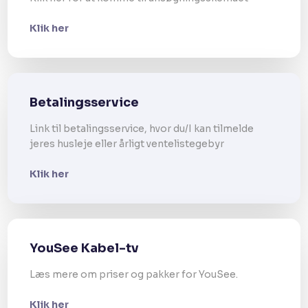
Klik her
Betalingsservice
Link til betalingsservice, hvor du/I kan tilmelde
jeres husleje eller årligt ventelistegebyr​
Klik her
YouSee Kabel-tv
Læs mere om priser og pakker for YouSee.
Klik her