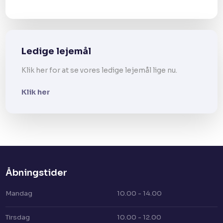
Ledige lejemål
Klik her for at se vores ledige lejemål lige nu.
Klik her
Åbningstider​
Mandag
10.00 - 14.00
Tirsdag
10.00 - 12.00