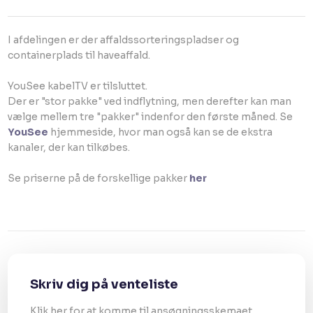
I afdelingen er der affaldssorteringspladser og
containerplads til haveaffald.
YouSee kabelTV er tilsluttet.
Der er "stor pakke" ved indflytning, men derefter kan man
vælge mellem tre "pakker" indenfor den første måned. Se
YouSee
hjemmeside, hvor man også kan se de ekstra
kanaler, der kan tilkøbes.
Se priserne på de forskellige pakker
her
Skriv dig på venteliste
Klik her for at komme til ansøgningsskemaet