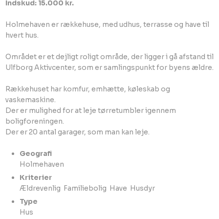
Indskud: 15.000 kr.
Holmehaven er rækkehuse, med udhus, terrasse og have til
hvert hus.
Området er et dejligt roligt område, der ligger i gå afstand til
Ulfborg Aktivcenter, som er samlingspunkt for byens ældre.
Rækkehuset har komfur, emhætte, køleskab og
vaskemaskine.
Der er mulighed for at leje tørretumbler igennem
boligforeningen.
Der er 20 antal garager, som man kan leje.
Geografi
​Holmehaven​
Kriterier
Ældrevenlig ​ Familiebolig ​ Have ​ Husdyr​
Type
​Hus