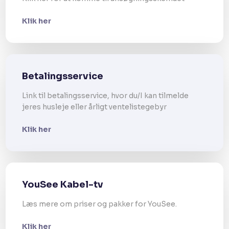
Klik her
Betalingsservice
Link til betalingsservice, hvor du/I kan tilmelde
jeres husleje eller årligt ventelistegebyr​
Klik her
YouSee Kabel-tv
Læs mere om priser og pakker for YouSee.
Klik her