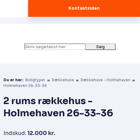
Kontaktsiden
Du er her:
Boligtyper
»
Rækkehuse
»
Rækkehuse - Holmehaven
»
Holmehaven 26-33-36
2 rums rækkehus -
Holmehaven 26-33-36
Indskud:
12.000 kr.