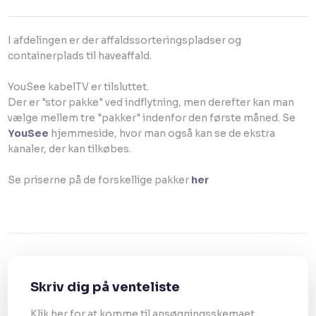
I afdelingen er der affaldssorteringspladser og
containerplads til haveaffald.
YouSee kabelTV er tilsluttet.
Der er "stor pakke" ved indflytning, men derefter kan man
vælge mellem tre "pakker" indenfor den første måned. Se
YouSee
hjemmeside, hvor man også kan se de ekstra
kanaler, der kan tilkøbes.
Se priserne på de forskellige pakker
her
Skriv dig på venteliste
Klik her for at komme til ansøgningsskemaet