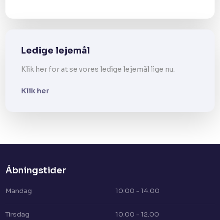
Ledige lejemål
Klik her for at se vores ledige lejemål lige nu.
Klik her
Åbningstider​
Mandag
10.00 - 14.00
Tirsdag
10.00 - 12.00