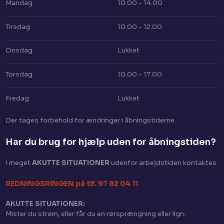
Mandag
10.00 - 14.00
Tirsdag
10.00 - 12.00
Onsdag
Lukket
Torsdag
10.00 - 17.00
Fredag
Lukket
Der tages for​behold for ændringer i åbningstiderne.
Har du brug for hjælp uden for åbningstiden?​
I meget
AKUTTE SITUATIONER
​ udenfor arbejdstiden kontaktes
​REDNINGSRINGEN på tlf. 97 82 04 11
AKUTTE SITUATIONER:
Mister du strøm, eller får du en rørsprængning eller lign.