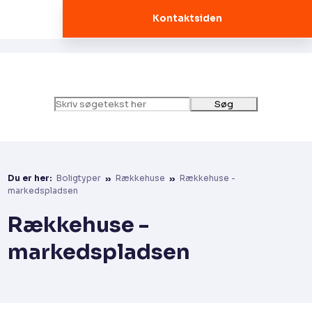
Kontaktsiden
Du er her:
Boligtyper
»
Rækkehuse
»
Rækkehuse -
markedspladsen
​Rækkehuse -
markedspladsen