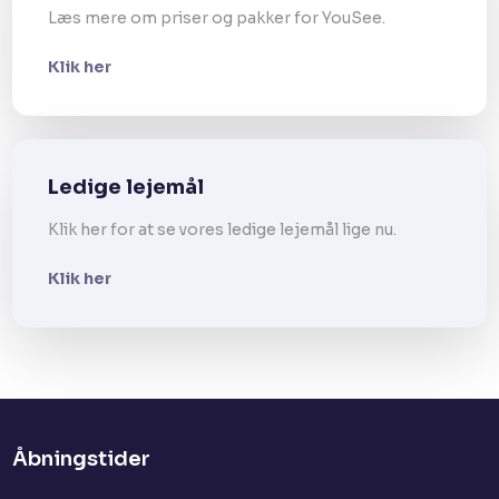
Læs mere om priser og pakker for YouSee.
Klik her
Ledige lejemål
Klik her for at se vores ledige lejemål lige nu.
Klik her
Åbningstider​