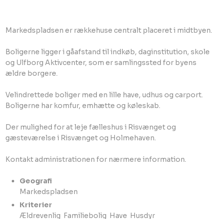
Markedspladsen er rækkehuse centralt placeret i midtbyen.
Boligerne ligger i gåafstand til indkøb, daginstitution, skole
og Ulfborg Aktivcenter, som er samlingssted for byens
ældre borgere.
Velindrettede boliger med en lille have, udhus og carport.
Boligerne har komfur, emhætte og køleskab.
Der mulighed for at leje fælleshus i Risvænget og
gæsteværelse i Risvænget og Holmehaven.
Kontakt administrationen for nærmere information.
Geografi
​Markedspladsen​
Kriterier
Ældrevenlig ​ Familiebolig ​ Have ​ Husdyr​