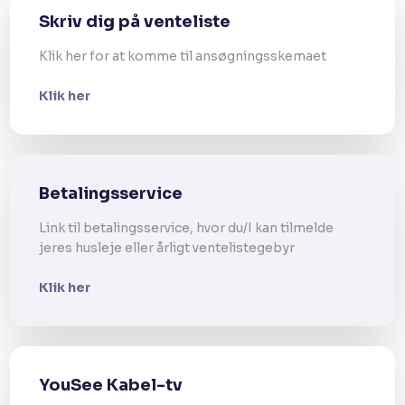
Skriv dig på venteliste
Klik her for at komme til ansøgningsskemaet
Klik her
Betalingsservice
Link til betalingsservice, hvor du/I kan tilmelde
jeres husleje eller årligt ventelistegebyr​
Klik her
YouSee Kabel-tv