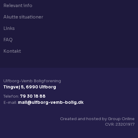
Relevant info
Akutte situationer
Links
FAQ
Kontakt
Ulfborg-Vemb Boligforening​
Tingvej 5, 6990 Ulfborg
Telefon:
79 30 18 88
E-mail:
mail@ulfborg-vemb-bolig.dk
Created and hosted by Group Online
CVR:​ 23201917