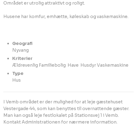
Området er utrolig attraktivt og roligt.
Husene har komfur, emhætte, køleskab og vaskemaskine.
Geografi
​Nyvang
Kriterier
Ældrevenlig Familiebolig ​ Have ​ Husdyr​ Vaskemaskine
Type
​Hus
I Vemb området er der mulighed for at leje gæstehuset
Vestergade 44, som kan benyttes til overnattende gæster.
Man kan også leje festlokalet på Stationsvej 1 i Vemb.
Kontakt Administrationen for nærmere information.