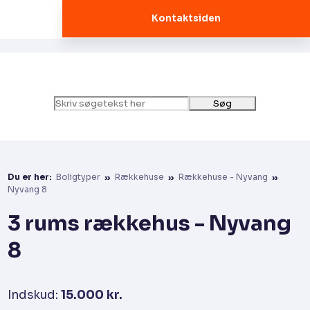
Kontaktsiden
Du er her:
Boligtyper
»
Rækkehuse
»
Rækkehuse - Nyvang
»
Nyvang 8
3 rums rækkehus - Nyvang
8
Indskud:
15.000 kr.