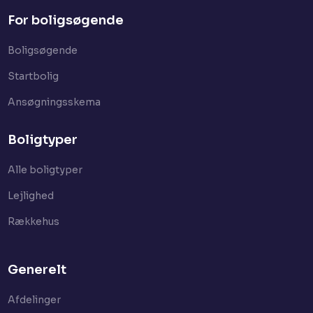
For boligsøgende
Boligsøgende
Startbolig​
Ansøgningsskema
Boligtyper
Alle boligtyper
Lejlighed
Rækkehus
Generelt
Afdelinger