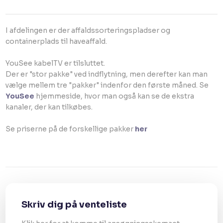
I afdelingen er der affaldssorteringspladser og
containerplads til haveaffald.
YouSee kabelTV er tilsluttet.
Der er "stor pakke" ved indflytning, men derefter kan man
vælge mellem tre "pakker" indenfor den første måned. Se
YouSee
hjemmeside, hvor man også kan se de ekstra
kanaler, der kan tilkøbes.
Se priserne på de forskellige pakker
her
Skriv dig på venteliste