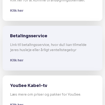
Klik her for at komme til ansøgningsskemaet
Klik her
Betalingsservice
Link til betalingsservice, hvor du/I kan tilmelde
jeres husleje eller årligt ventelistegebyr​
Klik her
YouSee Kabel-tv
Læs mere om priser og pakker for YouSee.
Klik her