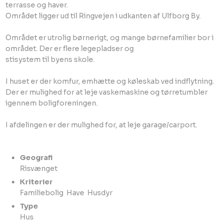
terrasse og haver.
Området ligger ud til Ringvejen i udkanten af Ulfborg By.
Området er utrolig børnerigt, og mange børnefamilier bor i
området. Der er flere legepladser og
stisystem til byens skole.
I huset er der komfur, emhætte og køleskab ved indflytning.
Der er mulighed for at leje vaskemaskine og tørretumbler
igennem boligforeningen.
I afdelingen er der mulighed for, at leje garage/carport.
Geografi
​Risvænget​
Kriterier
Familiebolig ​ Have ​ Husdyr​
Type
​Hus