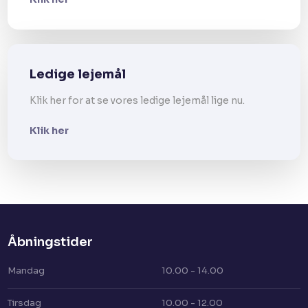
Ledige lejemål
Klik her for at se vores ledige lejemål lige nu.
Klik her
Åbningstider​
Mandag
10.00 - 14.00
Tirsdag
10.00 - 12.00