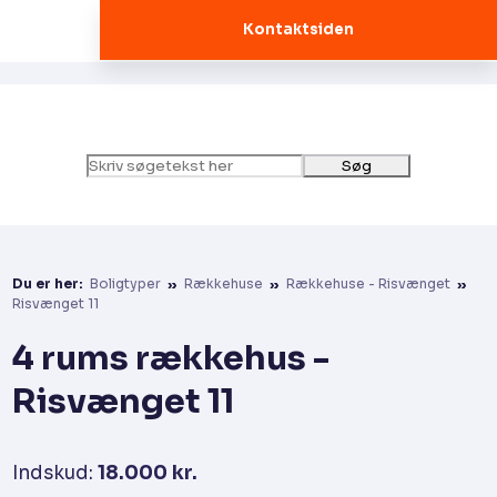
Kontaktsiden
Du er her:
Boligtyper
»
Rækkehuse
»
Rækkehuse - Risvænget
»
Risvænget 11
4 rums rækkehus -
Risvænget 11
Indskud:
18.000 kr.