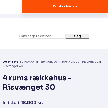
Kontaktsiden
Du er her:
Boligtyper
»
Rækkehuse
»
Rækkehuse - Risvænget
»
Risvænget 30
4 rums rækkehus -
Risvænget 30
Indskud:
18.000 kr.