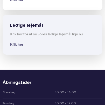
Ledige lejemål
Klik her for at se vores ledige lejemål lige nu.
Klik her
Åbningstider​
Mandag
10.00 - 14.00
Tirsdag
10.00 - 12.00