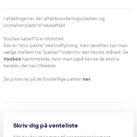
I afdelingen er der affaldssorteringspladser og
containerplads til haveaffald.
YouSee kabelTV er tilsluttet.
Der er "stor pakke" ved indflytning, men derefter kan man
vælge mellem tre "pakker" indenfor den første måned. Se
YouSee
hjemmeside, hvor man også kan se de ekstra
kanaler, der kan tilkøbes.
Se priserne på de forskellige pakker
her
Skriv dig på venteliste