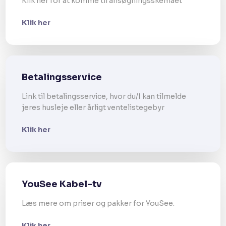
Klik her for at komme til ansøgningsskemaet
Klik her
Betalingsservice
Link til betalingsservice, hvor du/I kan tilmelde
jeres husleje eller årligt ventelistegebyr​
Klik her
YouSee Kabel-tv
Læs mere om priser og pakker for YouSee.
Klik her