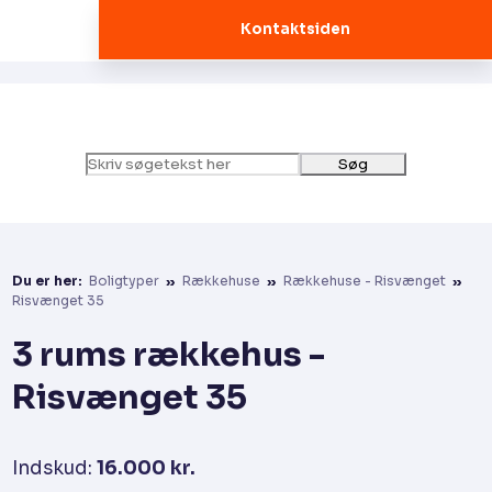
Kontaktsiden
Du er her:
Boligtyper
»
Rækkehuse
»
Rækkehuse - Risvænget
»
Risvænget 35
3 rums rækkehus -
Risvænget 35
Indskud:
16.000 kr.