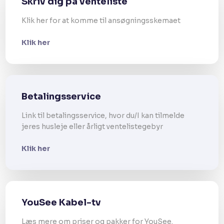
Skriv dig på venteliste
Klik her for at komme til ansøgningsskemaet
Klik her
Betalingsservice
Link til betalingsservice, hvor du/I kan tilmelde
jeres husleje eller årligt ventelistegebyr​
Klik her
YouSee Kabel-tv
Læs mere om priser og pakker for YouSee.