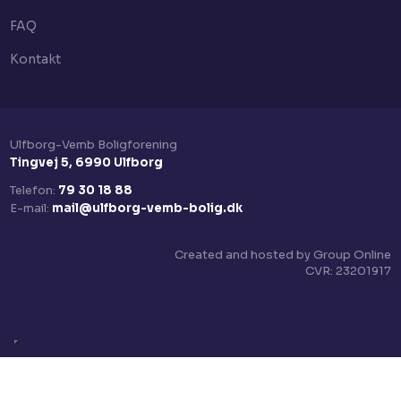
FAQ
Kontakt
Ulfborg-Vemb Boligforening​
Tingvej 5, 6990 Ulfborg
Telefon:
79 30 18 88
E-mail:
mail@ulfborg-vemb-bolig.dk
Created and hosted by Group Online
CVR:​ 23201917