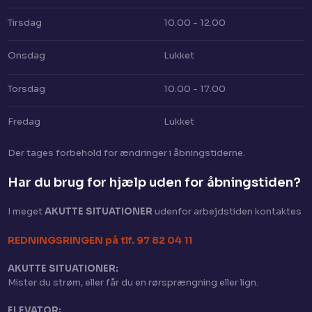
Tirsdag
10.00 - 12.00
Onsdag
Lukket
Torsdag
10.00 - 17.00
Fredag
Lukket
Der tages for​behold for ændringer i åbningstiderne.
Har du brug for hjælp uden for åbningstiden?​
I meget
AKUTTE SITUATIONER
​ udenfor arbejdstiden kontaktes
​REDNINGSRINGEN på tlf. 97 82 04 11
AKUTTE SITUATIONER:
Mister du strøm, eller får du en rørsprængning eller lign.
ELEVATOR: