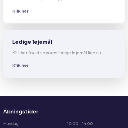
Klik her
Ledige lejemål
Klik her for at se vores ledige lejemål lige nu.
Klik her
Åbningstider​
Mandag
10.00 - 14.00