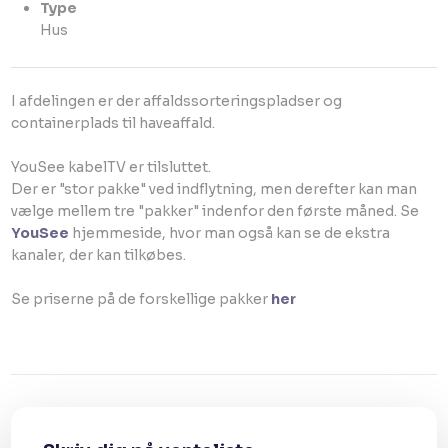
Type
​Hus
I afdelingen er der affaldssorteringspladser og
containerplads til haveaffald.
YouSee kabelTV er tilsluttet.
Der er "stor pakke" ved indflytning, men derefter kan man
vælge mellem tre "pakker" indenfor den første måned. Se
YouSee
hjemmeside, hvor man også kan se de ekstra
kanaler, der kan tilkøbes.
Se priserne på de forskellige pakker
her