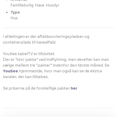
Familiebolig ​ Have ​ Husdyr​
Type
​Hus
I afdelingen er der affaldssorteringspladser og
containerplads til haveaffald.
YouSee kabelTV er tilsluttet.
Der er "stor pakke" ved indflytning, men derefter kan man
vælge mellem tre "pakker" indenfor den første måned. Se
YouSee
hjemmeside, hvor man også kan se de ekstra
kanaler, der kan tilkøbes.
Se priserne på de forskellige pakker
her