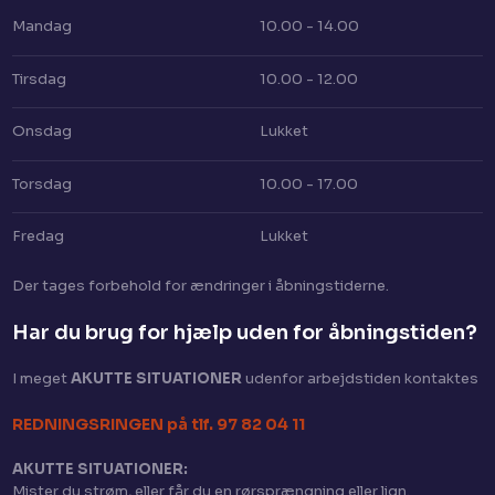
Mandag
10.00 - 14.00
Tirsdag
10.00 - 12.00
Onsdag
Lukket
Torsdag
10.00 - 17.00
Fredag
Lukket
Der tages for​behold for ændringer i åbningstiderne.
Har du brug for hjælp uden for åbningstiden?​
I meget
AKUTTE SITUATIONER
​ udenfor arbejdstiden kontaktes
​REDNINGSRINGEN på tlf. 97 82 04 11
AKUTTE SITUATIONER:
Mister du strøm, eller får du en rørsprængning eller lign.