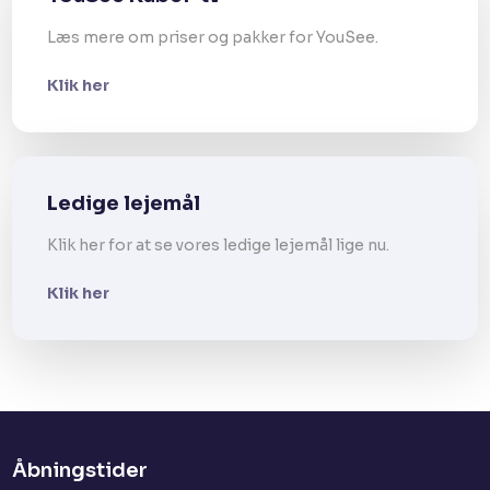
Læs mere om priser og pakker for YouSee.
Klik her
Ledige lejemål
Klik her for at se vores ledige lejemål lige nu.
Klik her
Åbningstider​