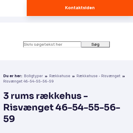
Kontaktsiden
Du er her:
Boligtyper
»
Rækkehuse
»
Rækkehuse - Risvænget
»
Risvænget 46-54-55-56-59
3 rums rækkehus -
Risvænget 46-54-55-56-
59