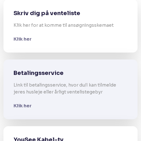
Skriv dig på venteliste
Klik her for at komme til ansøgningsskemaet
Klik her
Betalingsservice
Link til betalingsservice, hvor du/I kan tilmelde
jeres husleje eller årligt ventelistegebyr​
Klik her
YouSee Kabel-tv