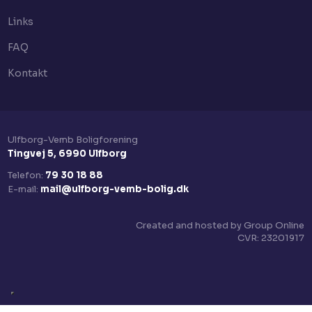
Links
FAQ
Kontakt
Ulfborg-Vemb Boligforening​
Tingvej 5, 6990 Ulfborg
Telefon:
79 30 18 88
E-mail:
mail@ulfborg-vemb-bolig.dk
Created and hosted by Group Online
CVR:​ 23201917